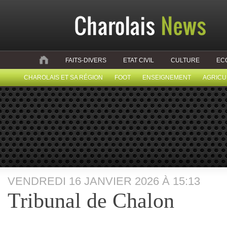
FAITS-DIVERS
ETAT CIVIL
CULTURE
EC
CHAROLAIS ET SA RÉGION
FOOT
ENSEIGNEMENT
AGRICU
VENDREDI 16 JANVIER 2026 À 15:13
Tribunal de Chalon