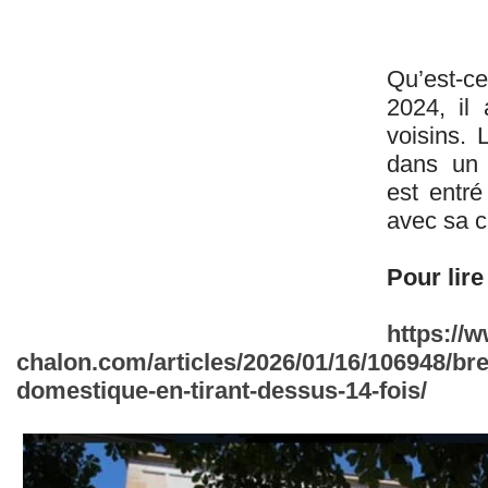
Qu’est-ce 
2024, il
voisins. L
dans un 
est entré
avec sa ca
Pour lire 
https://w
chalon.com/articles/2026/01/16/106948/br
domestique-en-tirant-dessus-14-fois/