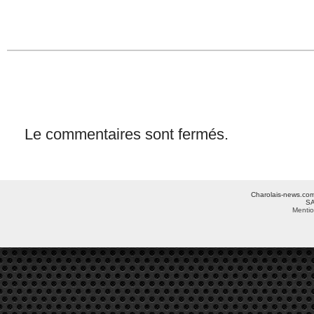
Le commentaires sont fermés.
Charolais-news.com 
SA
Mentio