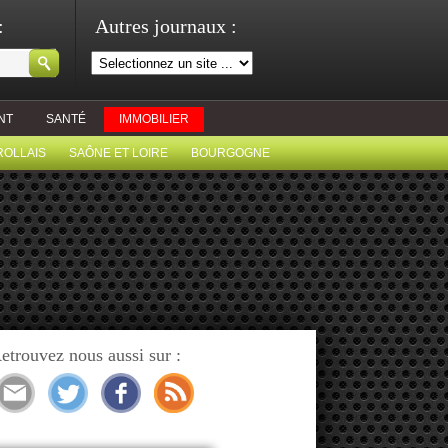
:
Autres journaux :
NT
SANTÉ
IMMOBILIER
ROLLAIS
SAÔNE ET LOIRE
BOURGOGNE
etrouvez nous aussi sur :