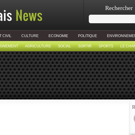
Rechercher 
T CIVIL
CULTURE
ECONOMIE
POLITIQUE
ENVIRONNEME
IGNEMENT
AGRICULTURE
SOCIAL
SORTIR
SPORTS
LE CHA
R