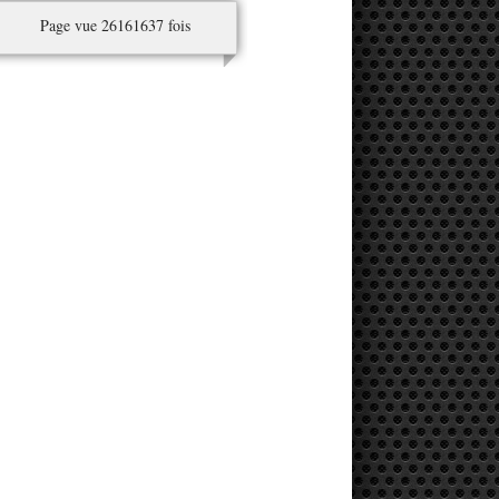
Page vue 26161637 fois