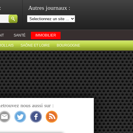
:
Autres journaux :
NT
SANTÉ
IMMOBILIER
ROLLAIS
SAÔNE ET LOIRE
BOURGOGNE
etrouvez nous aussi sur :