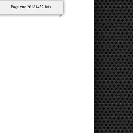
Page vue 26181432 fois