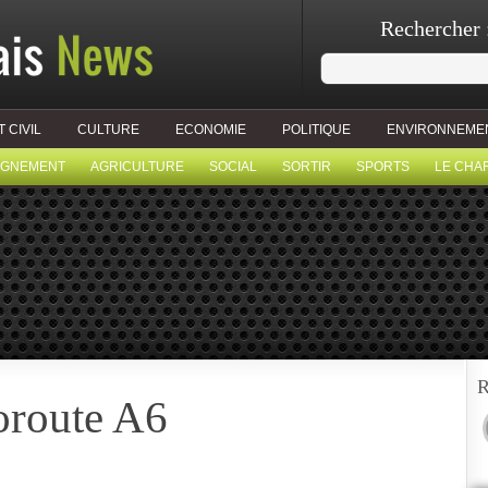
Rechercher 
T CIVIL
CULTURE
ECONOMIE
POLITIQUE
ENVIRONNEME
IGNEMENT
AGRICULTURE
SOCIAL
SORTIR
SPORTS
LE CHA
R
toroute A6