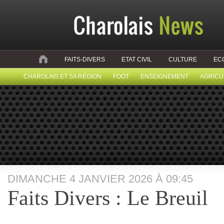
FAITS-DIVERS
ETAT CIVIL
CULTURE
EC
CHAROLAIS ET SA RÉGION
FOOT
ENSEIGNEMENT
AGRICU
DIMANCHE 4 JANVIER 2026 À 09:45
Faits Divers : Le Breuil