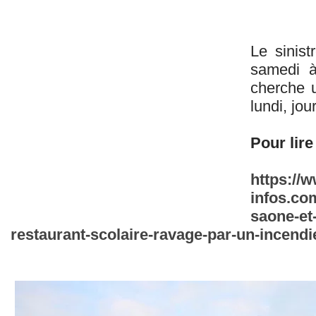
Le sinist
samedi à
cherche u
lundi, jou
Pour lire 
https://
infos.co
saone-et-
restaurant-scolaire-ravage-par-un-incendi