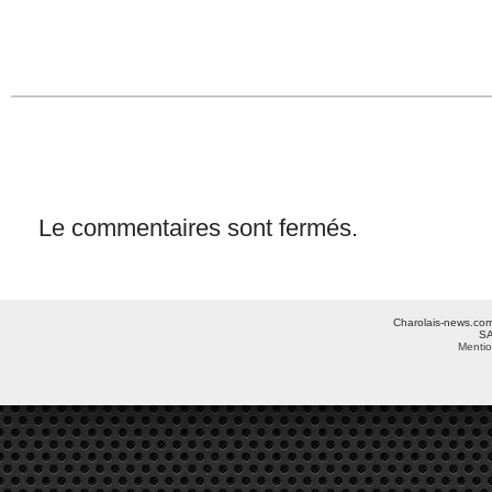
Le commentaires sont fermés.
Charolais-news.com 
SA
Mentio