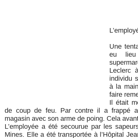
L’employé
Une tent
eu lie
supermar
Leclerc 
individu 
à la mai
faire reme
Il était 
de coup de feu. Par contre il a frappé
magasin avec son arme de poing. Cela avant 
L’employée a été secourue par les sapeur
Mines. Elle a été transportée à l’Hôpital Jea