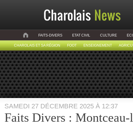
FAITS-DIVERS
ETAT CIVIL
CULTURE
EC
CHAROLAIS ET SA RÉGION
FOOT
ENSEIGNEMENT
AGRICU
SAMEDI 27 DÉCEMBRE 2025 À 12:37
Faits Divers : Montceau-