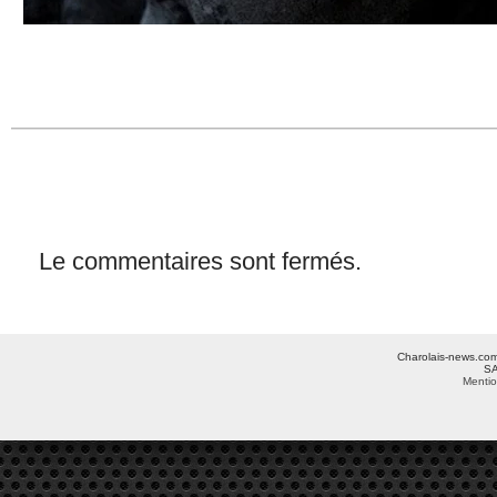
Le commentaires sont fermés.
Charolais-news.com 
SA
Mentio