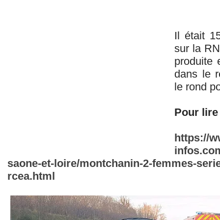
Il était 
sur la RN
produite 
dans le r
le rond p
Pour lire 
https://
infos.co
saone-et-loire/montchanin-2-femmes-seri
rcea.html