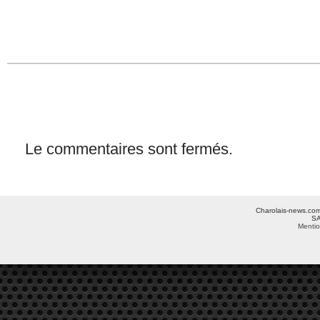
Le commentaires sont fermés.
Charolais-news.com 
SA
Mentio