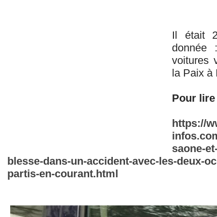
Il était
donnée :
voitures 
la Paix à
Pour lire 
https://
infos.co
saone-et
blesse-dans-un-accident-avec-les-deux-oc
partis-en-courant.html