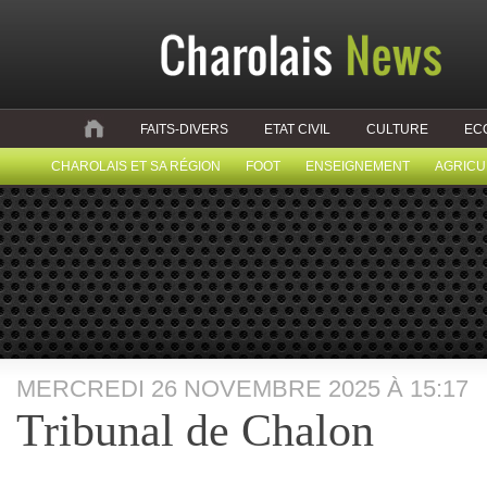
FAITS-DIVERS
ETAT CIVIL
CULTURE
EC
CHAROLAIS ET SA RÉGION
FOOT
ENSEIGNEMENT
AGRICU
MERCREDI 26 NOVEMBRE 2025 À 15:17
Tribunal de Chalon