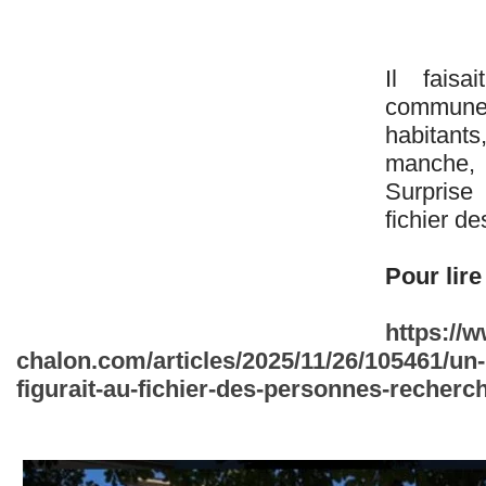
Il fais
commune 
habitants,
manche, l
Surprise
fichier d
Pour lire 
https://w
chalon.com/articles/2025/11/26/105461/un
figurait-au-fichier-des-personnes-recherc