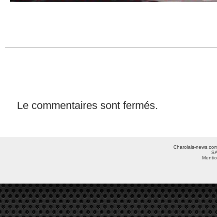
Le commentaires sont fermés.
Charolais-news.com 
SA
Mentio