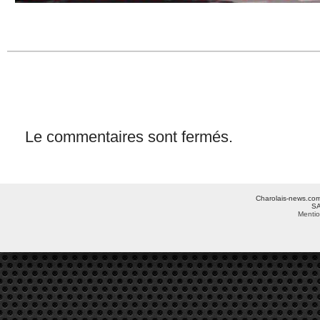
Le commentaires sont fermés.
Charolais-news.com 
SA
Mentio