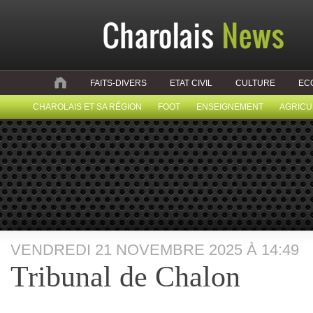
FAITS-DIVERS
ETAT CIVIL
CULTURE
EC
CHAROLAIS ET SA RÉGION
FOOT
ENSEIGNEMENT
AGRICU
VENDREDI 21 NOVEMBRE 2025 À 14:49
Tribunal de Chalon