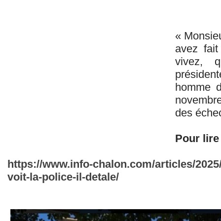
« Monsieu
avez fai
vivez, 
préside
homme de
novembre 
des éche
Pour lire 
https://www.info-chalon.com/articles/2025/
voit-la-police-il-detale/