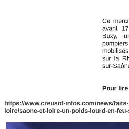
Ce mercr
avant 17
Buxy, u
pompie
mobilisés
sur la R
sur-Saôn
Pour lire 
https://www.creusot-infos.com/news/faits-
loire/saone-et-loire-un-poids-lourd-en-feu-