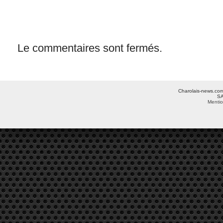
Le commentaires sont fermés.
Charolais-news.com 
SA
Mentio