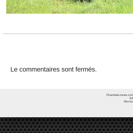
Le commentaires sont fermés.
Charolais-news.com 
SA
Mentio