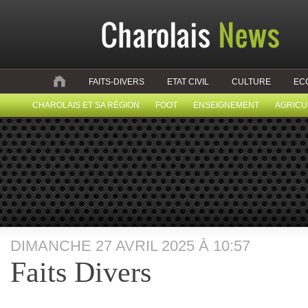
FAITS-DIVERS
ETAT CIVIL
CULTURE
EC
CHAROLAIS ET SA RÉGION
FOOT
ENSEIGNEMENT
AGRICU
DIMANCHE 27 AVRIL 2025 À 10:57
Faits Divers