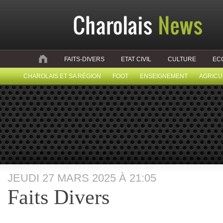
FAITS-DIVERS
ETAT CIVIL
CULTURE
EC
CHAROLAIS ET SA RÉGION
FOOT
ENSEIGNEMENT
AGRICU
JEUDI 27 MARS 2025 À 21:05
Faits Divers