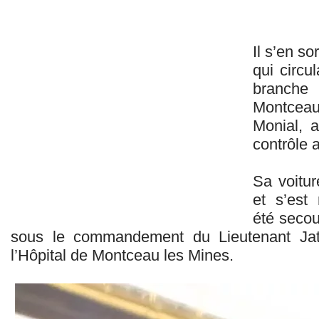
Il s’en s
qui circu
branche
Montcea
Monial, a
contrôle 
Sa voitur
et s’est 
été secou
sous le commandement du Lieutenant Jato
l’Hôpital de Montceau les Mines.