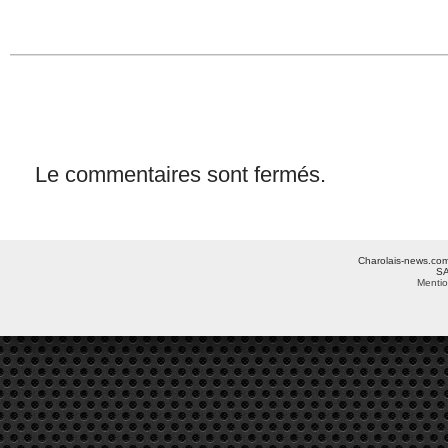
Le commentaires sont fermés.
Charolais-news.com 
SA
Mentio