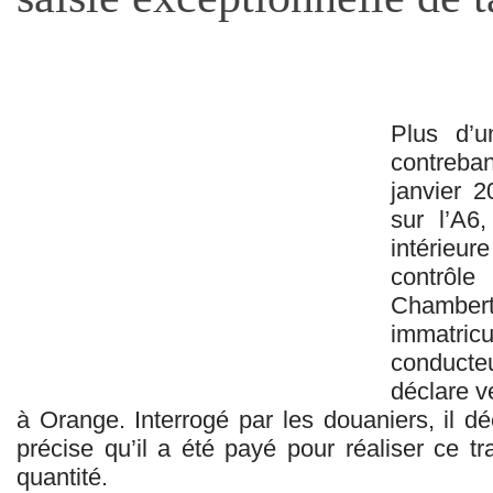
Plus d’u
contreba
janvier 2
sur l’A6,
intérie
contrôl
Chambe
immatr
conducte
déclare v
à Orange. Interrogé par les douaniers, il dé
précise qu’il a été payé pour réaliser ce t
quantité.