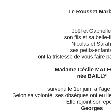
Le Rousset-Mari
Joël et Gabrielle
son fils et sa belle-fi
Nicolas et Sarah
ses petits-enfant
ont la tristesse de vous faire 
Madame Cécile MAL
née BAILLY
survenu le 1er juin, à l’âg
Selon sa volonté, ses obsèques ont eu lieu
Elle rejoint son ép
Georges