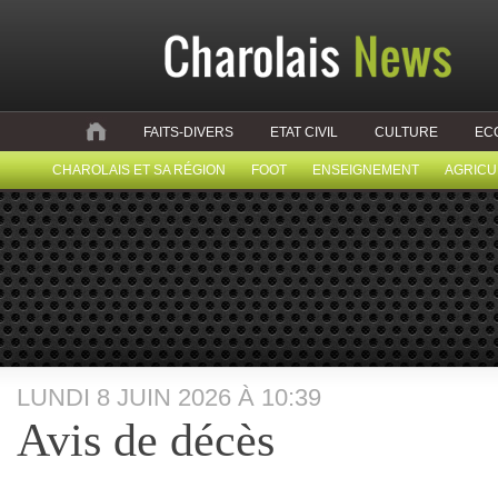
FAITS-DIVERS
ETAT CIVIL
CULTURE
EC
CHAROLAIS ET SA RÉGION
FOOT
ENSEIGNEMENT
AGRICU
LUNDI 8 JUIN 2026 À 10:39
Avis de décès