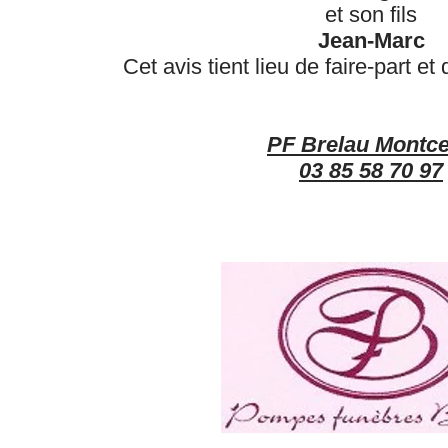
et son fils
Jean-Marc
Cet avis tient lieu de faire-part e
PF Brelau Montc
03 85 58 70 97