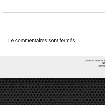
Le commentaires sont fermés.
Charolais-news.com 
SA
Mentio