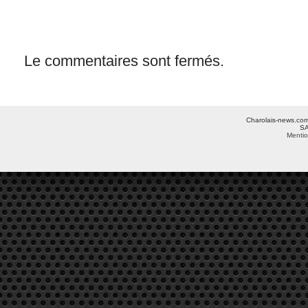
Le commentaires sont fermés.
Charolais-news.com 
SA
Mentio