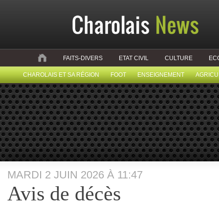
FAITS-DIVERS
ETAT CIVIL
CULTURE
EC
CHAROLAIS ET SA RÉGION
FOOT
ENSEIGNEMENT
AGRICU
MARDI 2 JUIN 2026 À 11:47
Avis de décès