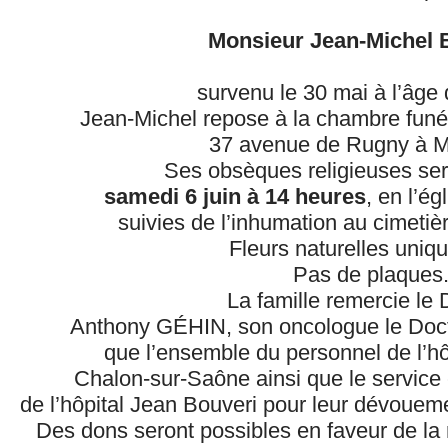
Monsieur
Jean-Michel
survenu le 30 mai à l’âge
Jean-Michel repose à la chambre funér
37 avenue de Rugny à M
Ses obsèques religieuses ser
samedi 6 juin à 14 heures
, en l’ég
suivies de l’inhumation au cimetièr
Fleurs naturelles uniq
Pas de plaques
La famille remercie le 
Anthony GÉHIN, son oncologue le Doc
que l’ensemble du personnel de l’hô
Chalon-sur-Saône ainsi que le service c
de l’hôpital Jean Bouveri pour leur dévoue
Des dons seront possibles en faveur de la 