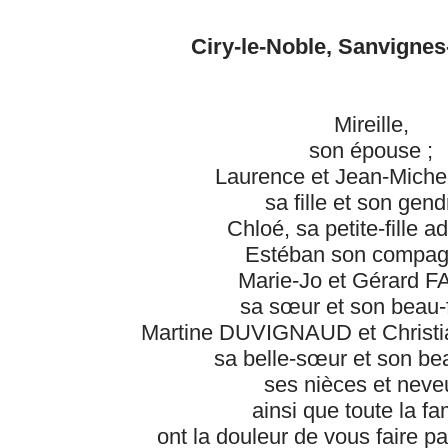
Ciry-le-Noble, Sanvignes
Mireille,
son épouse ;
Laurence et Jean-Mich
sa fille et son gend
Chloé, sa petite-fille a
Estéban son compag
Marie-Jo et Gérard F
sa sœur et son beau-f
Martine DUVIGNAUD et Chris
sa belle-sœur et son bea
ses nièces et neve
ainsi que toute la fam
ont la douleur de vous faire p