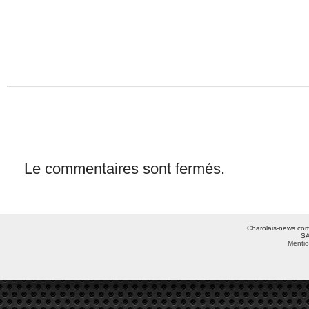
Le commentaires sont fermés.
Charolais-news.com 
SA
Mentio