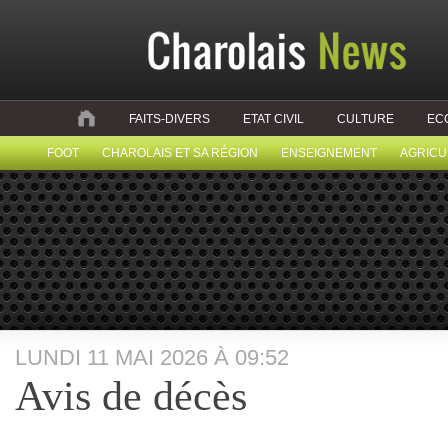
FAITS-DIVERS
ETAT CIVIL
CULTURE
EC
FOOT
CHAROLAIS ET SA RÉGION
ENSEIGNEMENT
AGRICU
LUNDI 11 MAI 2026 À 09:52
Avis de décès