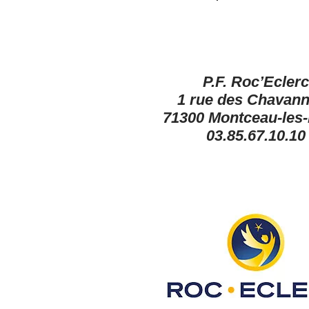
P.F. Roc’Eclerc
1 rue des Chava
71300 Montceau-les
03.85.67.10.10