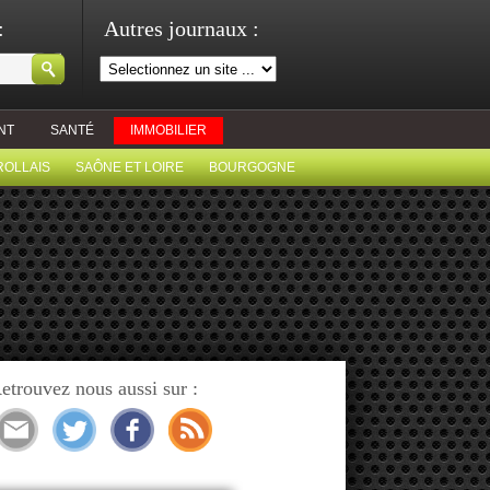
:
Autres journaux :
NT
SANTÉ
IMMOBILIER
ROLLAIS
SAÔNE ET LOIRE
BOURGOGNE
etrouvez nous aussi sur :