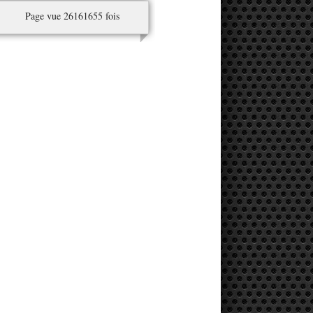
Page vue 26161655 fois