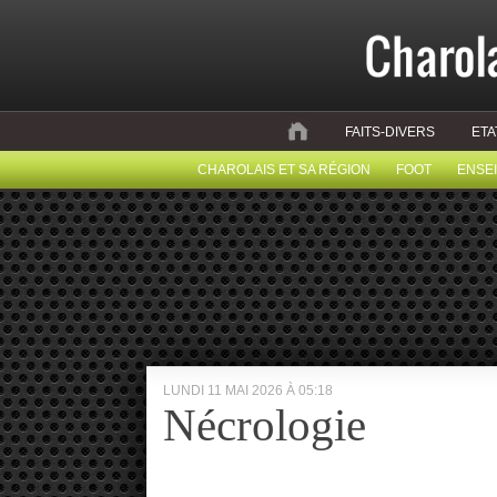
FAITS-DIVERS
ETA
CHAROLAIS ET SA RÉGION
FOOT
ENSE
LUNDI 11 MAI 2026 À 05:18
Nécrologie