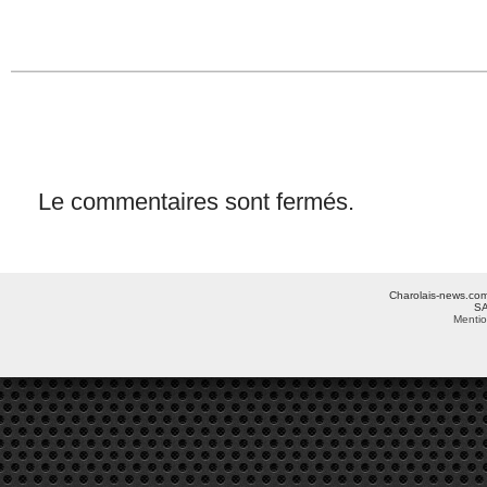
Le commentaires sont fermés.
Charolais-news.com 
SA
Mentio