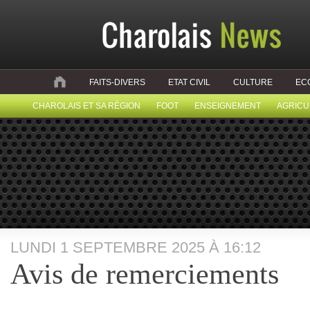
FAITS-DIVERS
ETAT CIVIL
CULTURE
EC
CHAROLAIS ET SA RÉGION
FOOT
ENSEIGNEMENT
AGRICU
LUNDI 1 SEPTEMBRE 2025 À 16:12
Avis de remerciements