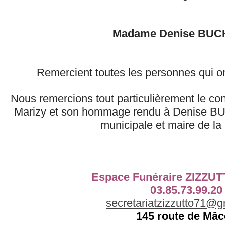
Madame Denise BUC
Remercient toutes les personnes qui ont
Nous remercions tout particulièrement le co
Marizy et son hommage rendu à Denise BUC
municipale et maire de 
Espace Funéraire ZIZZU
03.85.73.99.20
secretariatzizzutto71@g
145 route de Mâ