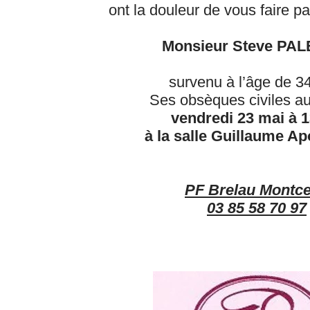
ont la douleur de vous faire p
Monsieur Steve PA
survenu à l’âge de 3
Ses obsèques civiles au
vendredi 23 mai à 
à la salle Guillaume Apo
PF Brelau Montc
03 85 58 70 97