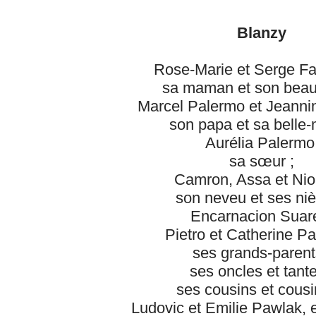
Blanzy
Rose-Marie et Serge Fal
sa maman et son beau
Marcel Palermo et Jeanni
son papa et sa belle-
Aurélia Palermo
sa sœur ;
Camron, Assa et Ni
son neveu et ses niè
Encarnacion Suar
Pietro et Catherine P
ses grands-parent
ses oncles et tante
ses cousins et cousi
Ludovic et Emilie Pawlak, 