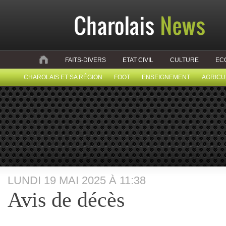
FAITS-DIVERS
ETAT CIVIL
CULTURE
EC
CHAROLAIS ET SA RÉGION
FOOT
ENSEIGNEMENT
AGRICU
LUNDI 19 MAI 2025 À 11:38
Avis de décès