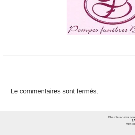
Le commentaires sont fermés.
Charolais-news.com 
SA
Mentio