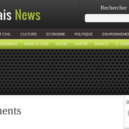
Rechercher 
T CIVIL
CULTURE
ECONOMIE
POLITIQUE
ENVIRONNEME
IGNEMENT
AGRICULTURE
SOCIAL
SORTIR
SPORTS
LE CHA
R
ments