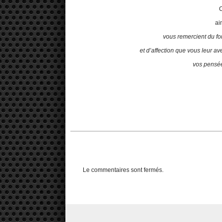
C
ai
vous remercient du f
et d’affection que vous leur av
vos pensée
Le commentaires sont fermés.