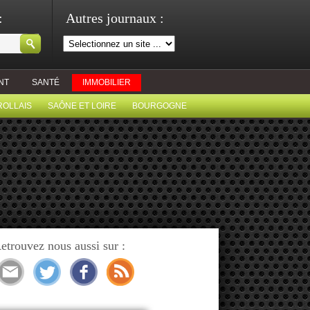
:
Autres journaux :
NT
SANTÉ
IMMOBILIER
ROLLAIS
SAÔNE ET LOIRE
BOURGOGNE
etrouvez nous aussi sur :