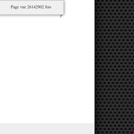
Page vue 26142902 fois