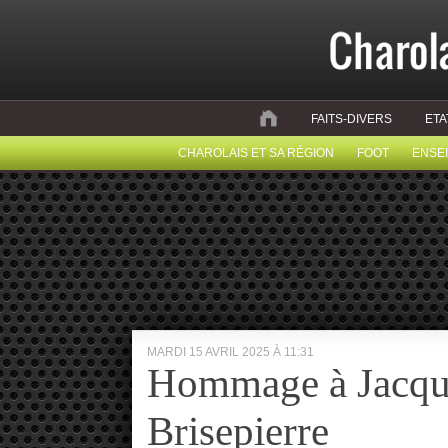
FAITS-DIVERS
ETA
CHAROLAIS ET SA RÉGION
FOOT
ENSE
MARDI 15 AVRIL 2025 À 11:31
Hommage à Jacqu
Brisepierre