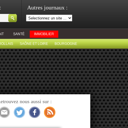
:
Autres journaux :
NT
SANTÉ
IMMOBILIER
ROLLAIS
SAÔNE ET LOIRE
BOURGOGNE
etrouvez nous aussi sur :