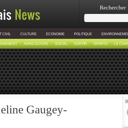
Rechercher 
T CIVIL
CULTURE
ECONOMIE
POLITIQUE
ENVIRONNEME
IGNEMENT
AGRICULTURE
SOCIAL
SORTIR
SPORTS
LE CHA
R
eline Gaugey-