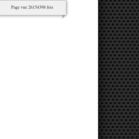
Page vue 26154398 fois