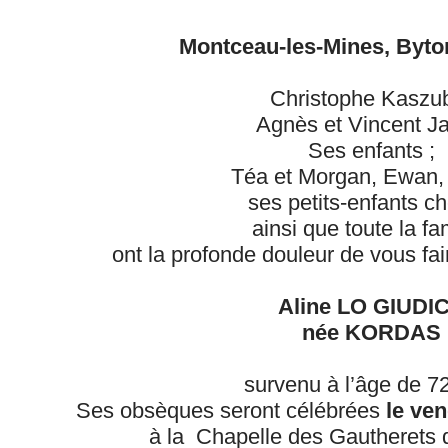
Montceau-les-Mines, Byt
Christophe Kaszu
Agnès et Vincent Jaf
Ses enfants ;
Téa et Morgan, Ewan, 
ses petits-enfants ch
ainsi que toute la fam
ont la profonde douleur de vous fai
Aline LO GIUDI
née KORDAS
survenu à l’âge de 7
Ses obsèques seront célébrées
le ven
à la Chapelle des Gautherets d