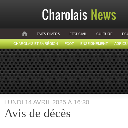
FAITS-DIVERS
ETAT CIVIL
CULTURE
EC
CHAROLAIS ET SA RÉGION
FOOT
ENSEIGNEMENT
AGRICU
LUNDI 14 AVRIL 2025 À 16:30
Avis de décès