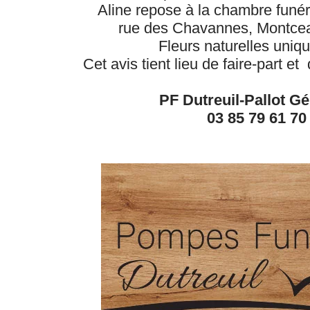
Aline repose à la chambre funér
rue des Chavannes, Montcea
Fleurs naturelles uniq
Cet avis tient lieu de faire-part e
PF Dutreuil-Pallot G
03 85 79 61 70