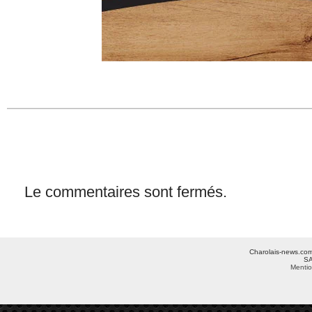
Le commentaires sont fermés.
Charolais-news.com 
SA
Mentio