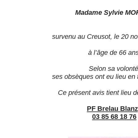
Madame Sylvie MO
survenu au Creusot, le 20
no
à l’âge de 66 ans
Selon sa volonté
ses obsèques ont eu lieu en t
Ce présent avis tient lieu de
PF Brelau Blan
03 85 68 18 76