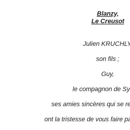
Blanzy,
Le Creusot
Julien KRUCHLY
son fils ;
Guy,
le compagnon de Syl
ses amies sincères qui se r
ont la tristesse de vous faire 