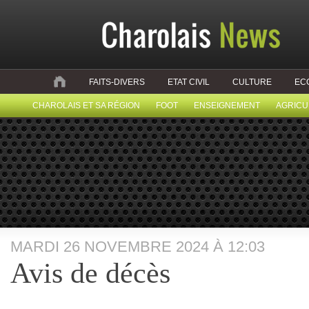
FAITS-DIVERS
ETAT CIVIL
CULTURE
EC
CHAROLAIS ET SA RÉGION
FOOT
ENSEIGNEMENT
AGRICU
MARDI 26 NOVEMBRE 2024 À 12:03
Avis de décès