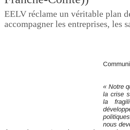
EELV réclame un véritable plan de
accompagner les entreprises, les sa
Communi
« Notre q
la crise s
la frag
développe
politiqu
nous devo