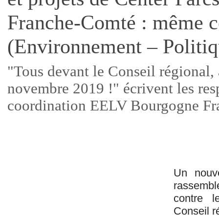
Franche-Comté : même c
(Environnement – Politiq
"Tous devant le Conseil régional, 
novembre 2019 !" écrivent les res
coordination EELV Bourgogne F
Un nouve
rassemb
contre l
Conseil r