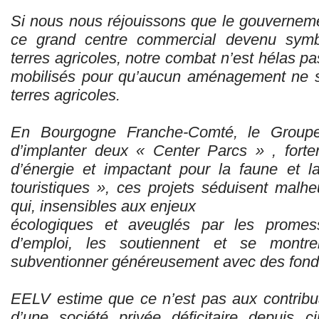
Si nous nous réjouissons que le gouvernem
ce grand centre commercial devenu symbole
terres agricoles, notre combat n’est hélas pas
mobilisés pour qu’aucun aménagement ne so
terres agricoles.
En Bourgogne Franche-Comté, le Groupe
d’implanter deux « Center Parcs » , fort
d’énergie et impactant pour la faune et 
touristiques », ces projets séduisent mal
qui, insensibles aux enjeux
écologiques et aveuglés par les prome
d’emploi, les soutiennent et se mont
subventionner généreusement avec des fonds
EELV estime que ce n’est pas aux contribua
d’une société privée déficitaire depuis 