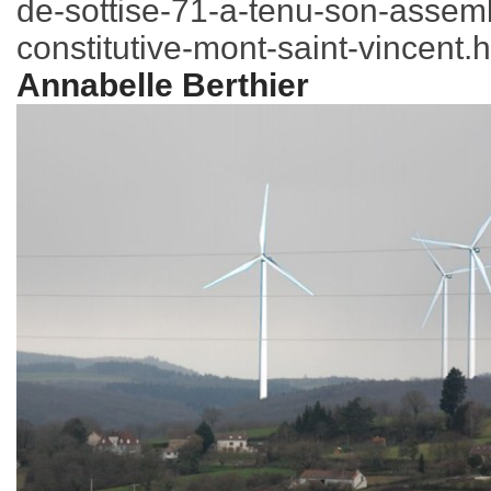
de-sottise-71-a-tenu-son-assem
constitutive-mont-saint-vincent.
Annabelle Berthier