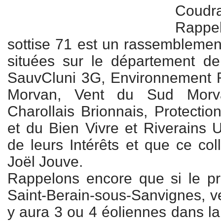
Coudra
Rapp
sottise 71 est un rassemblement
situées sur le département de
SauvCluni 3G, Environnement
Morvan, Vent du Sud Morv
Charollais Brionnais, Protectio
et du Bien Vivre et Riverains 
de leurs Intérêts et que ce coll
Joël Jouve.
Rappelons encore que si le pro
Saint-Berain-sous-Sanvignes, ven
y aura 3 ou 4 éoliennes dans la