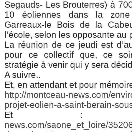
Segauds- Les Brouterres) à 700
10 éoliennes dans la zon
Garreaux-le Bois de la Cab
l’école, selon les opposante au p
La réunion de ce jeudi est d’au
pour ce collectif que, ce soi
stratégie à venir qui y sera déc
A suivre..
Et, en attendant et pour mémoir
http://montceau-news.com/envi
projet-eolien-a-saint-berain-so
Et 
news.com/saone_et_loire/352060-