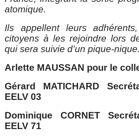
atomique.
Ils appellent leurs adhérents
citoyens à les rejoindre lors 
qui sera suivie d’un pique-nique
Arlette MAUSSAN pour le collec
Gérard MATICHARD Secréta
EELV 03
Dominique CORNET Secréta
EELV 71