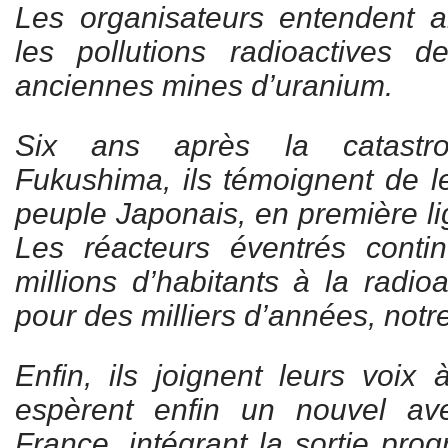
Les organisateurs entendent ai
les pollutions radioactives
anciennes mines d’uranium.
Six ans après la catastr
Fukushima, ils témoignent de l
peuple Japonais, en première li
Les réacteurs éventrés cont
millions d’habitants à la radioa
pour des milliers d’années,
notr
Enfin, ils joignent leurs voix 
espèrent enfin un nouvel av
France, intégrant la sortie pro