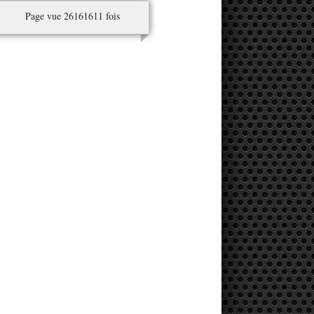
Page vue 26161611 fois