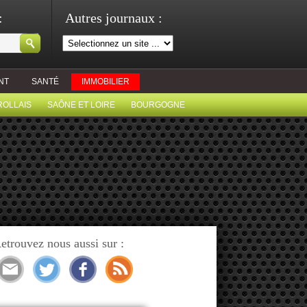
:
Autres journaux :
NT
SANTÉ
IMMOBILIER
ROLLAIS
SAÔNE ET LOIRE
BOURGOGNE
etrouvez nous aussi sur :