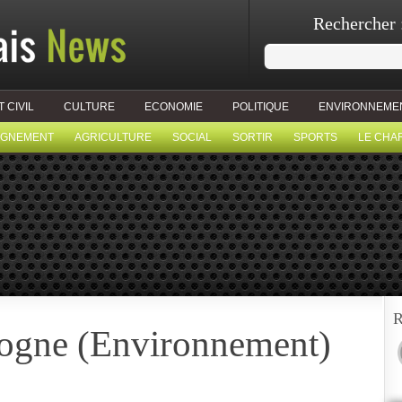
Rechercher 
T CIVIL
CULTURE
ECONOMIE
POLITIQUE
ENVIRONNEME
IGNEMENT
AGRICULTURE
SOCIAL
SORTIR
SPORTS
LE CHA
R
ogne (Environnement)