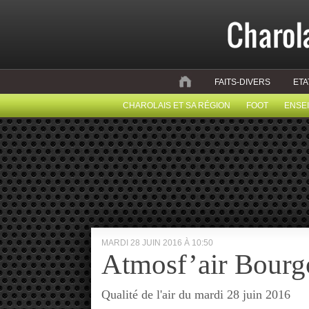
FAITS-DIVERS
ETA
CHAROLAIS ET SA RÉGION
FOOT
ENSE
MARDI 28 JUIN 2016 À 10:50
Atmosf’air Bourg
Qualité de l'air du mardi 28 juin 2016