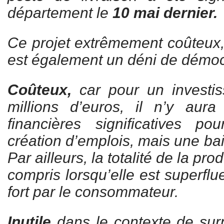
département le
10 mai dernier.
Ce projet extrêmement coûteux, 
est également un déni de démoc
Coûteux,
car pour un investi
millions d’euros, il n’y au
financières significatives 
création d’emplois, mais une bai
Par ailleurs, la totalité de la prod
compris lorsqu’elle est superflu
fort par le consommateur.
Inutile
dans le contexte de surp