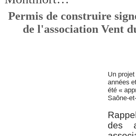
Permis de construire signé
de l'association Vent 
Un projet
années et
été « app
Saône-et-
Rappe
des a
associ