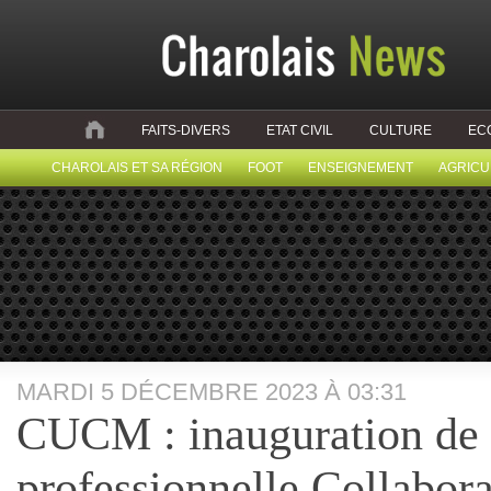
FAITS-DIVERS
ETAT CIVIL
CULTURE
EC
CHAROLAIS ET SA RÉGION
FOOT
ENSEIGNEMENT
AGRICU
MARDI 5 DÉCEMBRE 2023 À 03:31
CUCM : inauguration de 
professionnelle Collabor