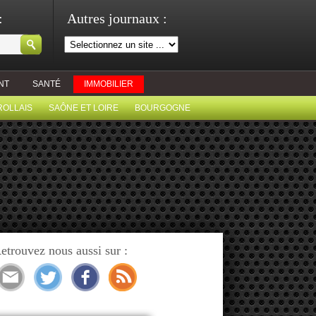
:
Autres journaux :
NT
SANTÉ
IMMOBILIER
ROLLAIS
SAÔNE ET LOIRE
BOURGOGNE
etrouvez nous aussi sur :