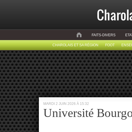
FAITS-DIVERS
ETA
CHAROLAIS ET SA RÉGION
FOOT
ENSE
MARDI 2 JUIN 2026 À 15:32
Université Bourg