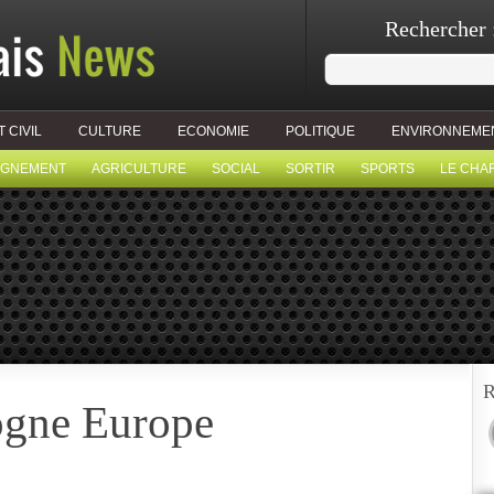
Rechercher 
T CIVIL
CULTURE
ECONOMIE
POLITIQUE
ENVIRONNEME
IGNEMENT
AGRICULTURE
SOCIAL
SORTIR
SPORTS
LE CHA
R
ogne Europe