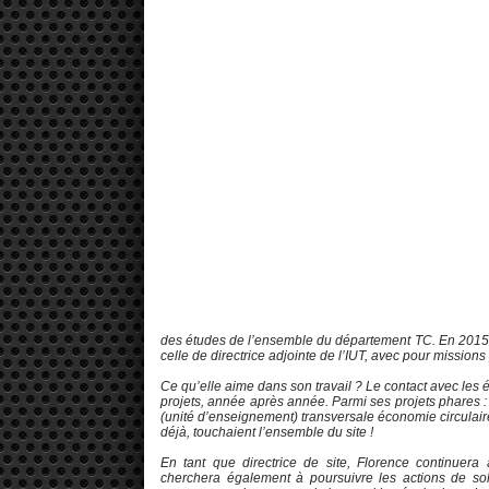
des études de l’ensemble du département TC. En 2015, e
celle de directrice adjointe de l’IUT, avec pour missions
Ce qu’elle aime dans son travail ? Le contact avec les é
projets, année après année. Parmi ses projets phares : l
(unité d’enseignement) transversale économie circulair
déjà, touchaient l’ensemble du site !
En tant que directrice de site, Florence continuera 
cherchera également à poursuivre les actions de sol