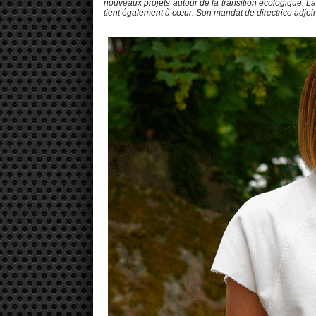
nouveaux projets autour de la transition écologique. La
tient également à cœur. Son mandat de directrice adjoin