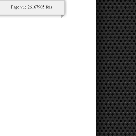
Page vue 26167905 fois