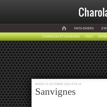
FAITS-DIVERS
ETA
CHAROLAIS ET SA RÉGION
FOOT
ENSE
MARDI 15 OCTOBRE 2024 À 04:16
Sanvignes