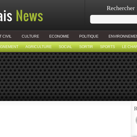
Rechercher 
T CIVIL
CULTURE
ECONOMIE
POLITIQUE
ENVIRONNEME
IGNEMENT
AGRICULTURE
SOCIAL
SORTIR
SPORTS
LE CHA
R