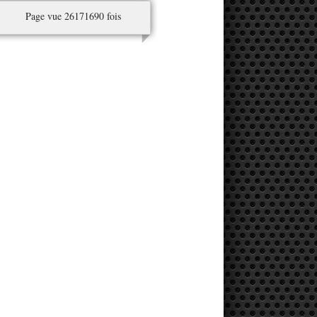
Page vue 26171690 fois