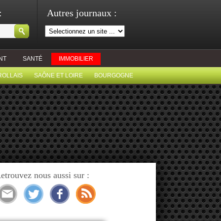
:
Autres journaux :
NT
SANTÉ
IMMOBILIER
ROLLAIS
SAÔNE ET LOIRE
BOURGOGNE
etrouvez nous aussi sur :