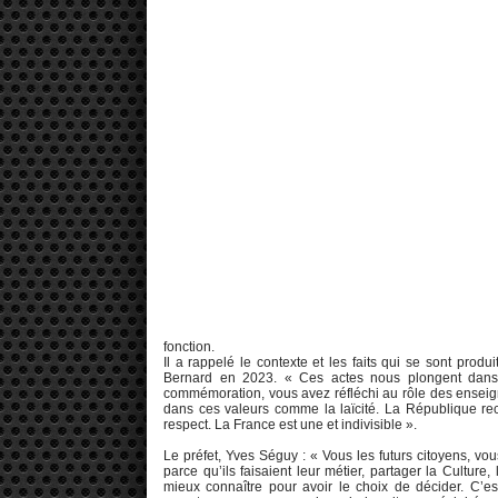
fonction.
Il a rappelé le contexte et les faits qui se sont pro
Bernard en 2023. « Ces actes nous plongent dans l’
commémoration, vous avez réfléchi au rôle des enseigna
dans ces valeurs comme la laïcité. La République re
respect. La France est une et indivisible ».
Le préfet, Yves Séguy : « Vous les futurs citoyens, v
parce qu’ils faisaient leur métier, partager la Culture,
mieux connaître pour avoir le choix de décider. C’e