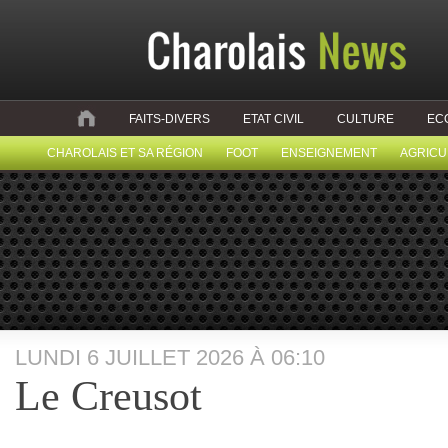
FAITS-DIVERS
ETAT CIVIL
CULTURE
EC
CHAROLAIS ET SA RÉGION
FOOT
ENSEIGNEMENT
AGRICU
LUNDI 6 JUILLET 2026 À 06:10
Le Creusot