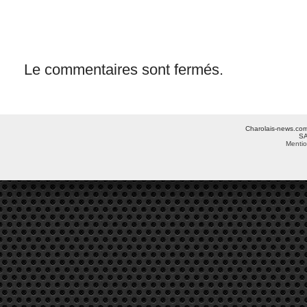
Le commentaires sont fermés.
Charolais-news.com 
SA
Mentio