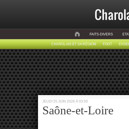
FAITS-DIVERS
ETA
CHAROLAIS ET SA RÉGION
FOOT
ENSE
JEUDI 25 JUIN 2026 À 03:50
Saône-et-Loire