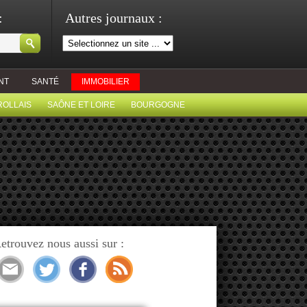
:
Autres journaux :
NT
SANTÉ
IMMOBILIER
ROLLAIS
SAÔNE ET LOIRE
BOURGOGNE
etrouvez nous aussi sur :