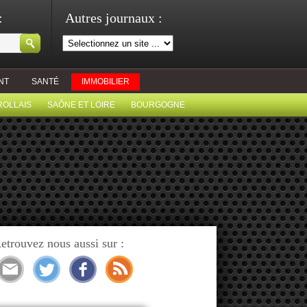
:
Autres journaux :
NT
SANTÉ
IMMOBILIER
ROLLAIS
SAÔNE ET LOIRE
BOURGOGNE
etrouvez nous aussi sur :