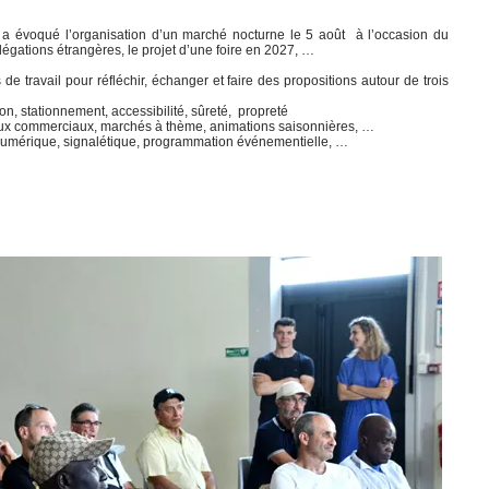
e a évoqué l’organisation d’un marché nocturne le 5 août à l’occasion du
gations étrangères, le projet d’une foire en 2027, …
 de travail pour réfléchir, échanger et faire des propositions autour de trois
on, stationnement, accessibilité, sûreté, propreté
jeux commerciaux, marchés à thème, animations saisonnières, …
numérique, signalétique, programmation événementielle, …