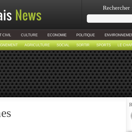
Rechercher 
T CIVIL
CULTURE
ECONOMIE
POLITIQUE
ENVIRONNEME
IGNEMENT
AGRICULTURE
SOCIAL
SORTIR
SPORTS
LE CHA
R
nes