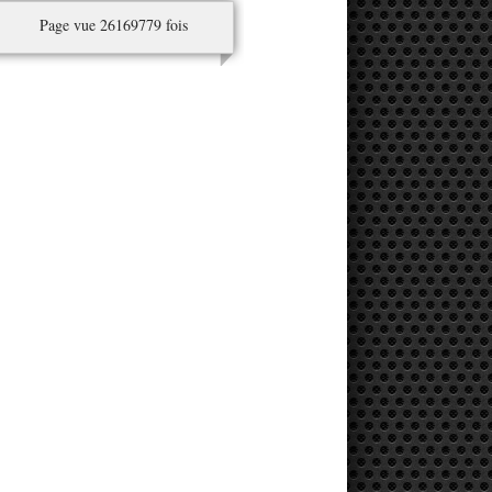
Page vue 26169779 fois