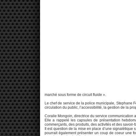
marché sous forme de circuit fluide ».
Le chef de service de la police municipale, Stephane Fel
circulation du public, l’accessibilité, la gestion de la pr
Coralie Mongoin, directrice du service communication a f
Elle a rappelé les capsules de présentation hebdoma
commerçants, des produits, des activités et des savoir-fa
Il est question de la mise en place d’une signalétique 
pourrait également présenter un coup de coeur une fois 