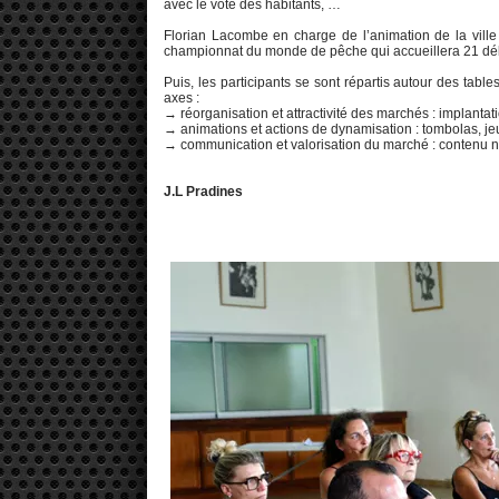
avec le vote des habitants, …
Florian Lacombe en charge de l’animation de la vill
championnat du monde de pêche qui accueillera 21 délé
Puis, les participants se sont répartis autour des tables
axes :
→ réorganisation et attractivité des marchés : implantati
→ animations et actions de dynamisation : tombolas, 
→ communication et valorisation du marché : contenu 
J.L Pradines