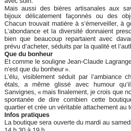
avec soin.
Mais aussi des bières artisanales aux sa
bijoux délicatement façonnés ou des obj
Chacun trouvait matière à s’émerveiller, à g
L’abondance et la diversité donnaient presqu
bien que beaucoup repartaient avec davan
prévu d’acheter, séduits par la qualité et l’aut
Que du bonheur
Et comme le souligne Jean‑Claude Lagrange, 
n’est que du bonheur ».
L’élu, visiblement séduit par l’ambiance c
étals, a même glissé avec humour qu’il
Sanvignes, « mais finalement, je crois que 
spontanée de dire combien cette boutiq
quartier et crée un véritable attachement au te
Infos pratiques
La boutique sera ouverte du mardi au samedi
14 h 30 à 19 h.