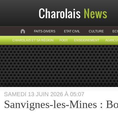
FAITS-DIVERS
ETAT CIVIL
CULTURE
EC
CHAROLAIS ET SA RÉGION
FOOT
ENSEIGNEMENT
AGRICU
SAMEDI 13 JUIN 2026 À 05:07
Sanvignes-les-Mines : Bo