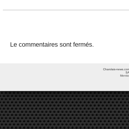
Le commentaires sont fermés.
Charolais-news.com 
SA
Mentio