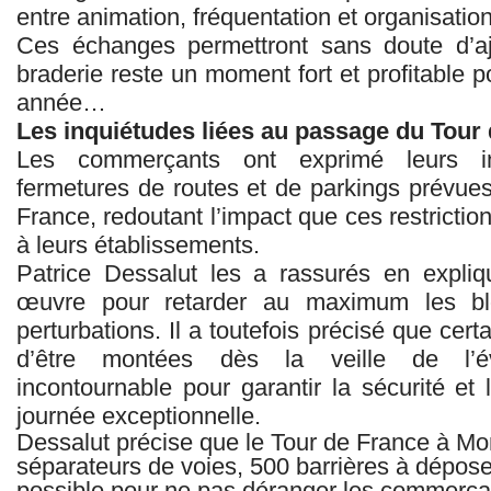
entre animation, fréquentation et organisation
Ces échanges permettront sans doute d’aju
braderie reste un moment fort et profitable p
année…
Les inquiétudes liées au passage du Tour
Les commerçants ont exprimé leurs in
fermetures de routes et de parkings prévue
France, redoutant l’impact que ces restriction
à leurs établissements.
Patrice Dessalut les a rassurés en expliq
œuvre pour retarder au maximum les blo
perturbations. Il a toutefois précisé que cert
d’être montées dès la veille de l’é
incontournable pour garantir la sécurité et
journée exceptionnelle.
Dessalut précise que le Tour de France à Mo
séparateurs de voies, 500 barrières à déposer 
possible pour ne pas déranger les commerça