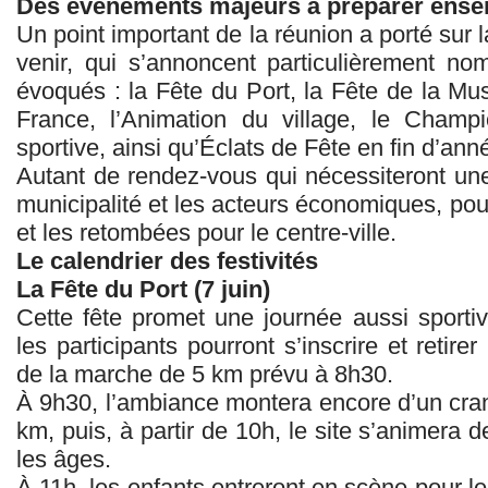
Des événements majeurs à préparer ens
Un point important de la réunion a porté sur
venir, qui s’annoncent particulièrement n
évoqués : la Fête du Port, la Fête de la Mu
France, l’Animation du village, le Cha
sportive, ainsi qu’Éclats de Fête en fin d’ann
Autant de rendez‑vous qui nécessiteront une 
municipalité et les acteurs économiques, pour
et les retombées pour le centre‑ville.
Le calendrier des festivités
La Fête du Port (7 juin)
Cette fête promet une journée aussi sporti
les participants pourront s’inscrire et retire
de la marche de 5 km prévu à 8h30.
À 9h30, l’ambiance montera encore d’un cran
km, puis, à partir de 10h, le site s’animera d
les âges.
À 11h, les enfants entreront en scène pour le