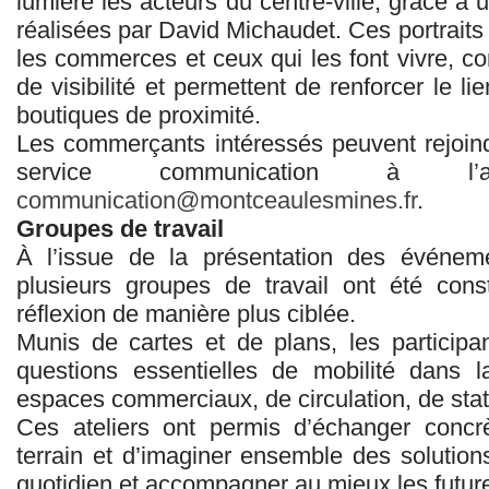
lumière les acteurs du centre‑ville, grâce à 
réalisées par David Michaudet. Ces portraits 
les commerces et ceux qui les font vivre, con
de visibilité et permettent de renforcer le li
boutiques de proximité.
Les commerçants intéressés peuvent rejoindr
service communication à l’
communication@montceaulesmines.fr
.
Groupes de travail
À l’issue de la présentation des événem
plusieurs groupes de travail ont été cons
réflexion de manière plus ciblée.
Munis de cartes et de plans, les particip
questions essentielles de mobilité dans 
espaces commerciaux, de circulation, de stat
Ces ateliers ont permis d’échanger concr
terrain et d’imaginer ensemble des solution
quotidien et accompagner au mieux les futur