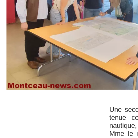
Une secon
tenue ce
nautique,
Mme le m