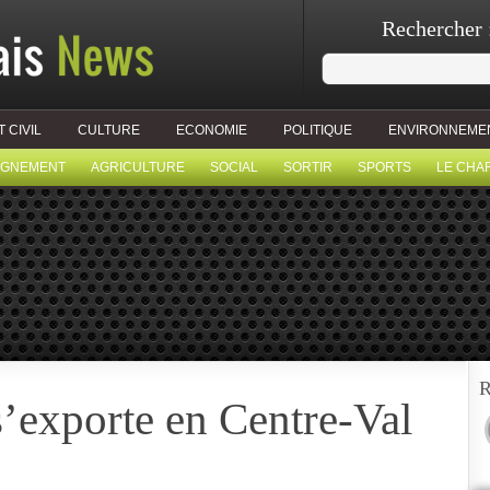
Rechercher 
T CIVIL
CULTURE
ECONOMIE
POLITIQUE
ENVIRONNEME
IGNEMENT
AGRICULTURE
SOCIAL
SORTIR
SPORTS
LE CHA
R
’exporte en Centre-Val