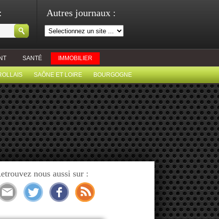
:
Autres journaux :
NT
SANTÉ
IMMOBILIER
ROLLAIS
SAÔNE ET LOIRE
BOURGOGNE
etrouvez nous aussi sur :