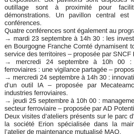
outillage sont à proximité pour facil
démonstrations. Un pavillon central est 
conférences.
Quatre conférences sont également au prog
→ mardi 23 septembre à 14h 30 : les inve
en Bourgogne Franche Comté dynamisent toute
service des territoires – proposée par SNC
→ mercredi 24 septembre à 10h 00 : sé
ferroviaires : une vigilance partagée – pro
→ mercredi 24 septembre à 14h 30 : innovati
d’un outil IA – proposée par Mecateamcl
industries ferroviaires.
→ jeudi 25 septembre à 10h 00 : managemen
secteur ferroviaire – proposée par AD Potenti
Deux visites d’ateliers présents sur le parc 
la société Erion spécialisée dans la mai
l’atelier de maintenance mutualisé MAO.