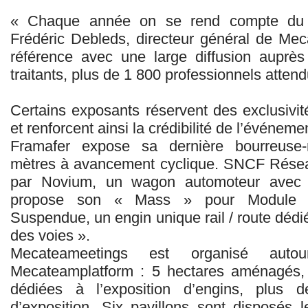
« Chaque année on se rend compte du c
Frédéric Debleds, directeur général de Me
référence avec une large diffusion auprès
traitants, plus de 1 800 professionnels attend
Certains exposants réservent des exclusiv
et renforcent ainsi la crédibilité de l’événeme
Framafer expose sa dernière bourreuse-
mètres à avancement cyclique. SNCF Résea
par Novium, un wagon automoteur avec 
propose son « Mass » pour Module Au
Suspendue, un engin unique rail / route dédié
des voies ».
Mecateameetings est organisé auto
Mecateamplatform : 5 hectares aménagés, 
dédiées à l’exposition d’engins, plus
d’exposition. Six pavillons sont disposés 