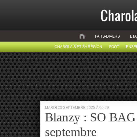
FAITS-DIVERS
ETA
CHAROLAIS ET SA RÉGION
FOOT
ENSE
MARDI 23 SEPTEMBRE 2025 À 05:29
Blanzy : SO BAG o
septembre