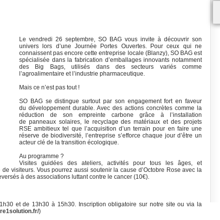
Le vendredi 26 septembre, SO BAG vous invite à découvrir son
univers lors d’une Journée Portes Ouvertes. Pour ceux qui ne
connaissent pas encore cette entreprise locale (Blanzy), SO BAG est
spécialisée dans la fabrication d’emballages innovants notamment
des Big Bags, utilisés dans des secteurs variés comme
l’agroalimentaire et l’industrie pharmaceutique.
Mais ce n’est pas tout !
SO BAG se distingue surtout par son engagement fort en faveur
du développement durable. Avec des actions concrètes comme la
réduction de son empreinte carbone grâce à l’installation
de panneaux solaires, le recyclage des matériaux et des projets
RSE ambitieux tel que l’acquisition d’un terrain pour en faire une
réserve de biodiversité, l’entreprise s’efforce chaque jour d’être un
acteur clé de la transition écologique.
Au programme ?
Visites guidées des ateliers, activités pour tous les âges, et
de visiteurs. Vous pourrez aussi soutenir la cause d’Octobre Rose avec la
eversés à des associations luttant contre le cancer (10€).
1h30 et de 13h30 à 15h30. Inscription obligatoire sur notre site ou via la
re1solution.fr/
)