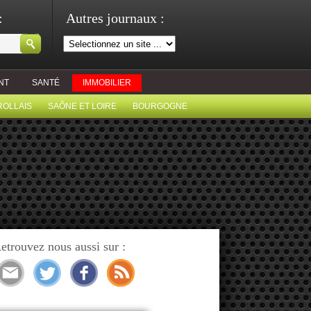
:
Autres journaux :
NT
SANTÉ
IMMOBILIER
ROLLAIS
SAÔNE ET LOIRE
BOURGOGNE
etrouvez nous aussi sur :