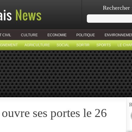
Rechercher 
T CIVIL
CULTURE
ECONOMIE
POLITIQUE
ENVIRONNEME
IGNEMENT
AGRICULTURE
SOCIAL
SORTIR
SPORTS
LE CHA
R
uvre ses portes le 26