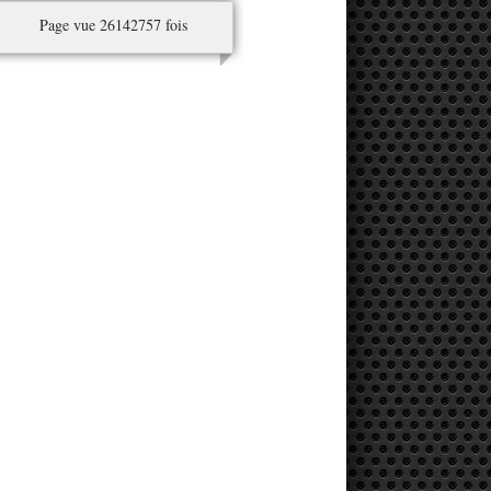
Page vue 26142757 fois