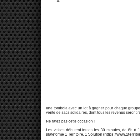
une tombola avec un lot à gagner pour chaque groupe 
vente de sacs solidaires, dont tous les revenus seront r
Ne ratez pas cette occasion !
Les visites débutent toutes les 30 minutes, de 8h à 1
plateforme 1 Territoire, 1 Solution (
https://www.1territoi