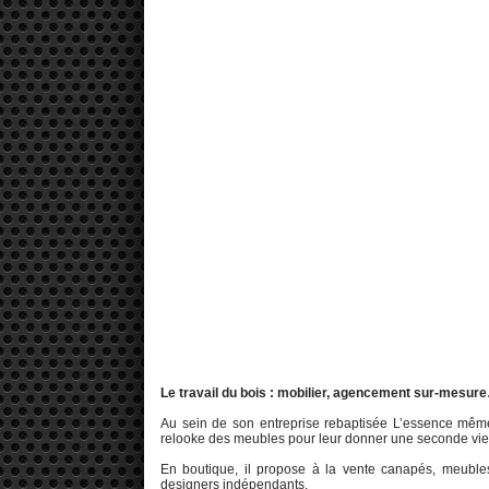
Le travail du bois : mobilier, agencement sur-mesur
Au sein de son entreprise rebaptisée L’essence même
relooke des meubles pour leur donner une seconde vie, 
En boutique, il propose à la vente canapés, meubles (
designers indépendants.