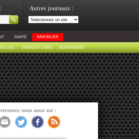
:
Autres journaux :
NT
SANTÉ
IMMOBILIER
ROLLAIS
SAÔNE ET LOIRE
BOURGOGNE
etrouvez nous aussi sur :