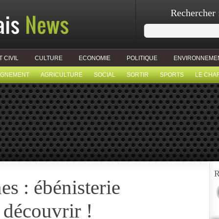
Rechercher 
T CIVIL
CULTURE
ECONOMIE
POLITIQUE
ENVIRONNEME
IGNEMENT
AGRICULTURE
SOCIAL
SORTIR
SPORTS
LE CHA
R
s : ébénisterie
découvrir !