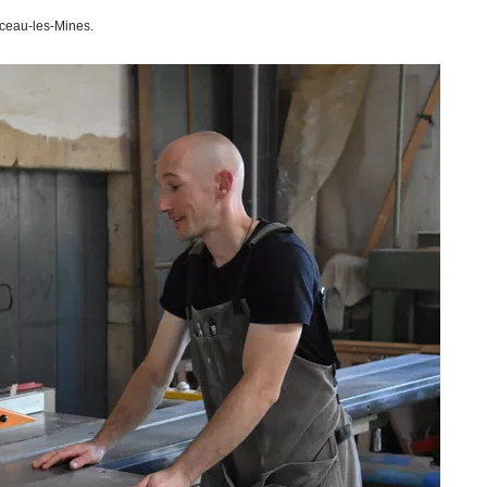
tceau-les-Mines.