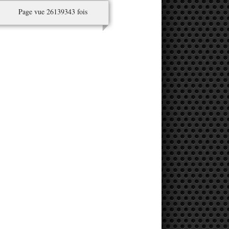
Page vue 26139343 fois