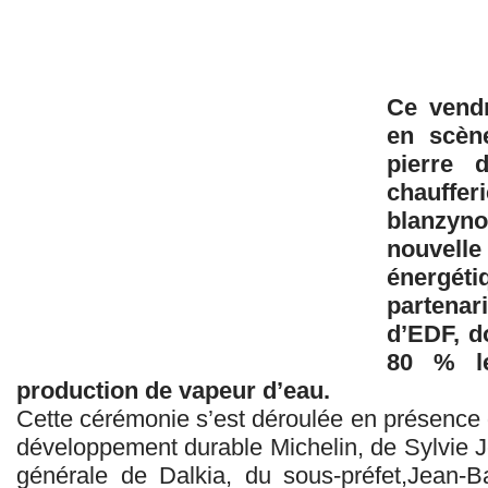
Ce vendr
en scèn
pierre 
chauffer
blanzyno
nouvelle
énergé
partenar
d’EDF, d
80 % le
production de vapeur d’eau.
Cette cérémonie s’est déroulée en présence 
développement durable Michelin, de Sylvie J
générale de Dalkia, du sous-préfet,Jean-B