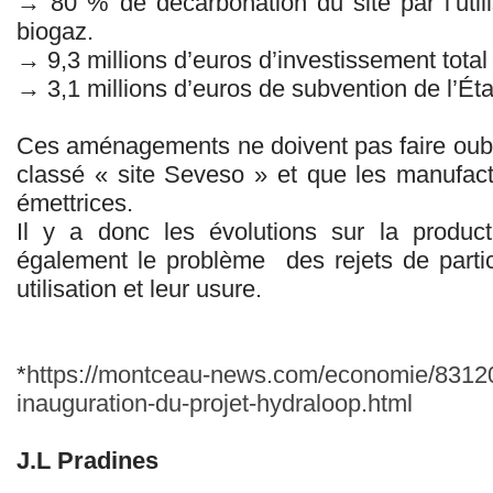
→ 80 % de décarbonation du site par l’utili
biogaz.
→ 9,3 millions d’euros d’investissement total
→ 3,1 millions d’euros de subvention de l’Éta
Ces aménagements ne doivent pas faire oubli
classé « site Seveso » et que les manufac
émettrices.
Il y a donc les évolutions sur la produc
également le problème des rejets de parti
utilisation et leur usure.
*
https://montceau-news.com/economie/83120
inauguration-du-projet-hydraloop.html
J.L Pradines