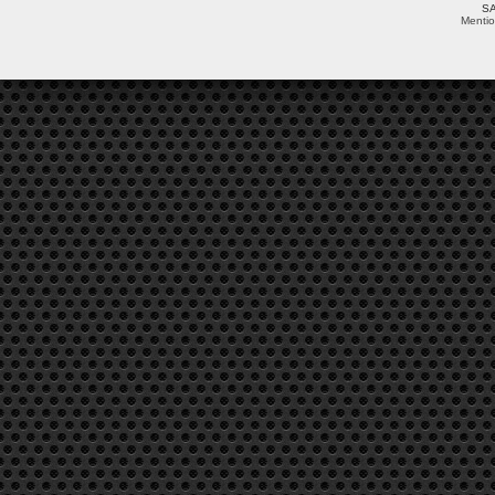
SA
Mentio