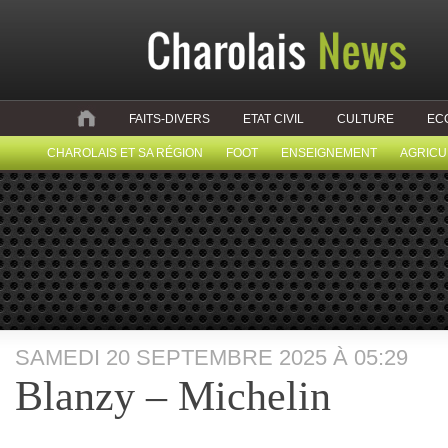
FAITS-DIVERS
ETAT CIVIL
CULTURE
EC
CHAROLAIS ET SA RÉGION
FOOT
ENSEIGNEMENT
AGRICU
SAMEDI 20 SEPTEMBRE 2025 À 05:29
Blanzy – Michelin