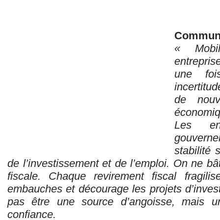
Communi
« Mobil
entrepris
une foi
incertitud
de nouv
économiqu
Les ent
gouverne
stabilité
de l’investissement et de l’emploi. On ne bâtit
fiscale. Chaque revirement fiscal fragili
embauches et décourage les projets d’inves
pas être une source d’angoisse, mais un
confiance.