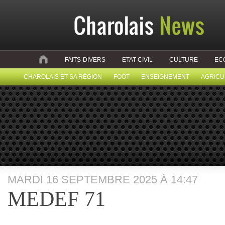
FAITS-DIVERS
ETAT CIVIL
CULTURE
EC
CHAROLAIS ET SA RÉGION
FOOT
ENSEIGNEMENT
AGRICU
MARDI 16 SEPTEMBRE 2025 À 14:47
MEDEF 71