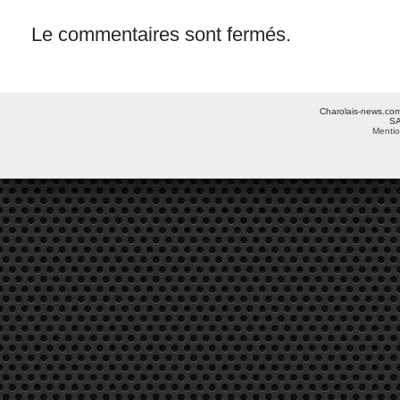
Le commentaires sont fermés.
Charolais-news.com 
SA
Mentio