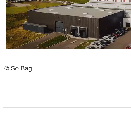
© So Bag