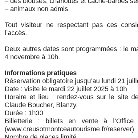
– des blouses, charlottes et cache-barbes ser
– animaux non admis
Tout visiteur ne respectant pas ces consi
l’accès.
Deux autres dates sont programmées : le ma
4 novembre à 10h.
Informations pratiques
Réservation obligatoire jusqu’au lundi 21 juil
Date : visite le mardi 22 juillet 2025 à 10h
Horaire et lieu : rendez-vous sur le site d
Claude Boucher, Blanzy.
Durée : 1h30
Billetterie : billets en vente à l’Offi
(www.creusotmontceautourisme.fr/reserver)
Nombre de places limité