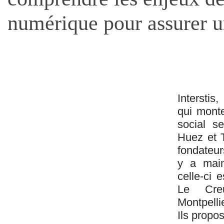
numérique pour assurer u
Interstis,
qui monte
social s
Huez et 
fondateurs
y a main
celle-ci e
Le Creu
Montpellie
Ils propos