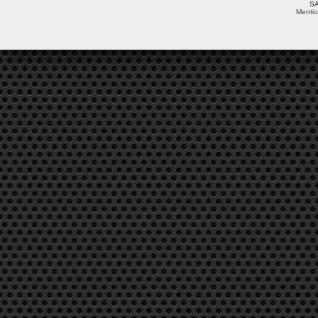
SA
Mentio