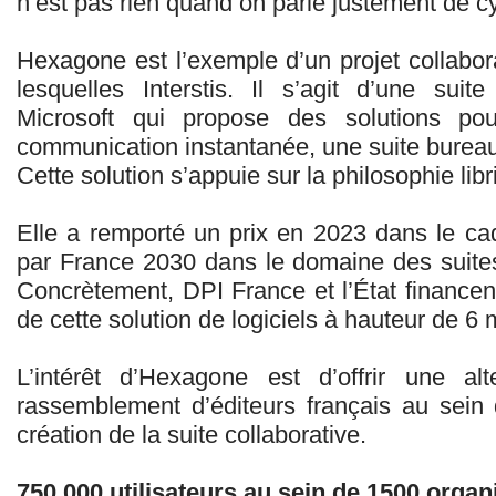
n’est pas rien quand on parle justement de c
Hexagone est l’exemple d’un projet collabora
lesquelles Interstis. Il s’agit d’une suite
Microsoft qui propose des solutions pou
communication instantanée, une suite bureau
Cette solution s’appuie sur la philosophie lib
Elle a remporté un prix en 2023 dans le cad
par France 2030 dans le domaine des suites
Concrètement, DPI France et l’État financen
de cette solution de logiciels à hauteur de 6 
L’intérêt d’Hexagone est d’offrir une alt
rassemblement d’éditeurs français au sein d
création de la suite collaborative.
750 000 utilisateurs au sein de 1500 organ