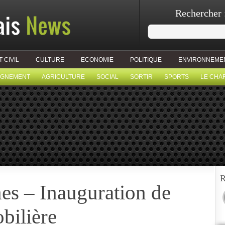
Rechercher 
T CIVIL
CULTURE
ECONOMIE
POLITIQUE
ENVIRONNEME
IGNEMENT
AGRICULTURE
SOCIAL
SORTIR
SPORTS
LE CHA
R
es – Inauguration de
bilière