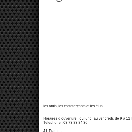
les amis, les commerçants et les élus.
Horaires d’ouverture : du lundi au vendredi, de 9 à 12 
Téléphone : 03.73.83.84.36
J.L Pradines