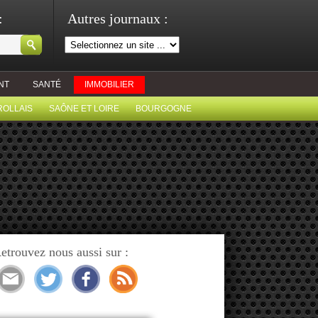
:
Autres journaux :
NT
SANTÉ
IMMOBILIER
ROLLAIS
SAÔNE ET LOIRE
BOURGOGNE
etrouvez nous aussi sur :