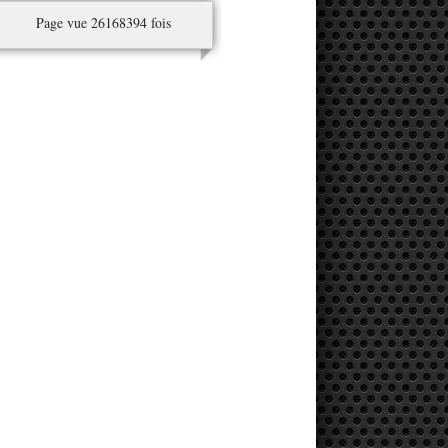
Page vue 26168394 fois