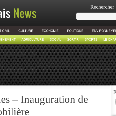
Rechercher 
T CIVIL
CULTURE
ECONOMIE
POLITIQUE
ENVIRONNEME
IGNEMENT
AGRICULTURE
SOCIAL
SORTIR
SPORTS
LE CHA
R
es – Inauguration de
bilière