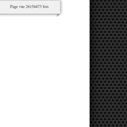
Page vue 26154473 fois