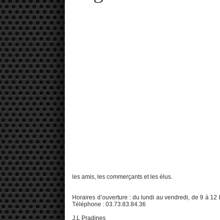
les amis, les commerçants et les élus.
Horaires d’ouverture : du lundi au vendredi, de 9 à 12 
Téléphone : 03.73.83.84.36
J.L Pradines