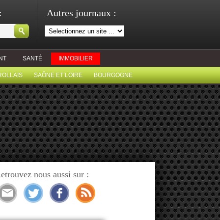
:
Autres journaux :
NT
SANTÉ
IMMOBILIER
ROLLAIS
SAÔNE ET LOIRE
BOURGOGNE
etrouvez nous aussi sur :