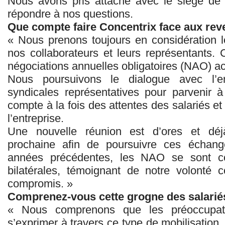
Nous avons pris attache avec le siège de 
répondre à nos questions.
Que compte faire Concentrix face aux reve
« Nous prenons toujours en considération
nos collaborateurs et leurs représentants. 
négociations annuelles obligatoires (NAO) a
Nous poursuivons le dialogue avec l’e
syndicales représentatives pour parvenir à
compte à la fois des attentes des salariés e
l’entreprise.
Une nouvelle réunion est d’ores et dé
prochaine afin de poursuivre ces échange
années précédentes, les NAO se sont co
bilatérales, témoignant de notre volonté 
compromis. »
Comprenez-vous cette grogne des salarié
« Nous comprenons que les préoccupati
s’exprimer à travers ce type de mobilisation