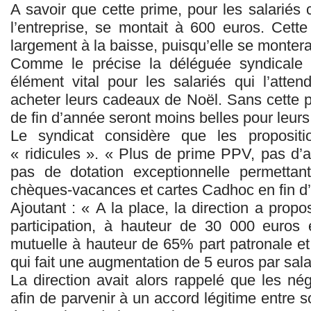
A savoir que cette prime, pour les salariés
l’entreprise, se montait à 600 euros. Cette
largement à la baisse, puisqu’elle se monter
Comme le précise la déléguée syndicale
élément vital pour les salariés qui l’att
acheter leurs cadeaux de Noël. Sans cette pr
de fin d’année seront moins belles pour leurs
Le syndicat considère que les propositio
« ridicules ». « Plus de prime PPV, pas d’a
pas de dotation exceptionnelle permettan
chèques-vacances et cartes Cadhoc en fin d
Ajoutant : « A la place, la direction a prop
participation, à hauteur de 30 000 euros
mutuelle à hauteur de 65% part patronale et
qui fait une augmentation de 5 euros par sala
La direction avait alors rappelé que les né
afin de parvenir à un accord légitime entre so