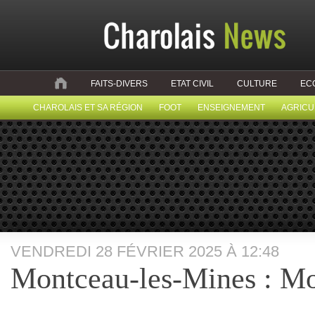
FAITS-DIVERS
ETAT CIVIL
CULTURE
EC
CHAROLAIS ET SA RÉGION
FOOT
ENSEIGNEMENT
AGRICU
VENDREDI 28 FÉVRIER 2025 À 12:48
Montceau-les-Mines : M