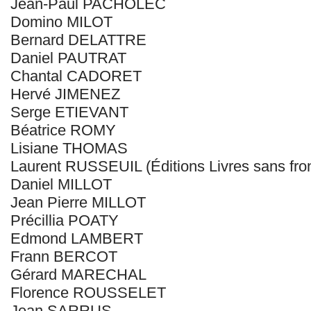
Jean-Paul PACHOLEC
Domino MILOT
Bernard DELATTRE
Daniel PAUTRAT
Chantal CADORET
Hervé JIMENEZ
Serge ETIEVANT
Béatrice ROMY
Lisiane THOMAS
Laurent RUSSEUIL (Éditions Livres sans fron
Daniel MILLOT
Jean Pierre MILLOT
Précillia POATY
Edmond LAMBERT
Frann BERCOT
Gérard MARECHAL
Florence ROUSSELET
Jean SARRUS