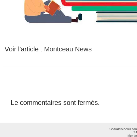
Voir l'article :
Montceau News
Le commentaires sont fermés.
Charolais-news.com 
SA
Mentio