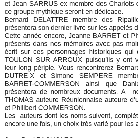
et Jean SARRUS ex-membre des Charlots qu
ce groupe mythique seront en dédicace.
Bernard DELATTRE membre des Ripailles
présentera son dernier livre sur les appelés 
Cette année encore, Jeanne BARRET et P
présents dans nos mémoires avec pas moin
écrit sur ces personnages historiques qui 
TOULON SUR ARROUX puisqu’ils y ont vé
leur long périple. Vous rencontrerez Be
DUTREIX et Simone SEMPERE membr
BARRET-COMMERSON ainsi que Dani
présentera de nombreux documents. A not
THOMAS auteure Réunionnaise auteure d’
et Philibert COMMERSON.
Les auteurs dont les noms suivent, complét
encore une fois, un choix très varié pour les