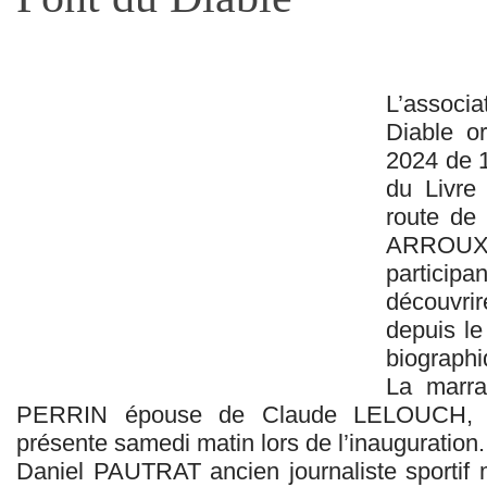
L’associa
Diable or
2024 de 1
du Livre
route d
ARROUX
particip
découvrir
depuis le
biographi
La marra
PERRIN épouse de Claude LELOUCH, r
présente samedi matin lors de l’inauguration.
Daniel PAUTRAT ancien journaliste sportif