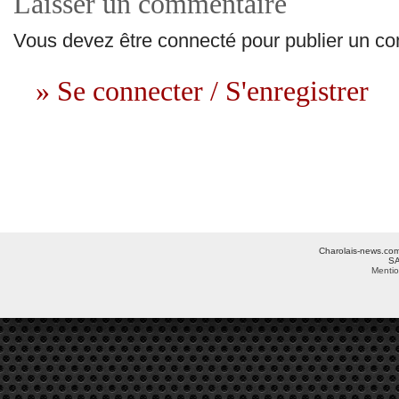
Laisser un commentaire
Vous devez être connecté pour publier un c
» Se connecter / S'enregistrer
Charolais-news.com 
SA
Mentio